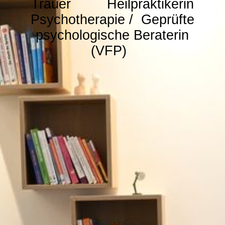
Trauer
Heilpraktikerin
Psychotherapie / G
eprüfte
psychologische Beraterin
(VFP)